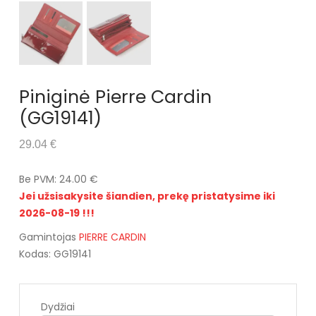
Piniginė Pierre Cardin
(GG19141)
29.04 €
Be PVM: 24.00 €
Jei užsisakysite šiandien, prekę pristatysime iki
2026-08-19 !!!
Gamintojas
PIERRE CARDIN
Kodas: GG19141
Dydžiai