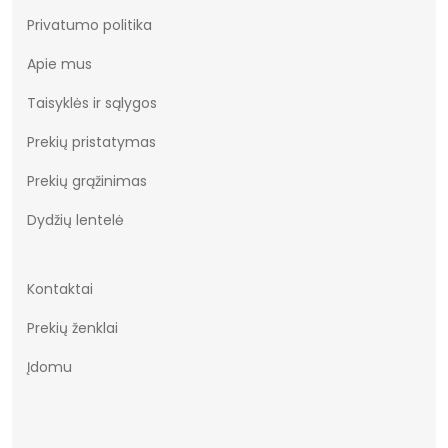
Privatumo politika
Apie mus
Taisyklės ir sąlygos
Prekių pristatymas
Prekių grąžinimas
Dydžių lentelė
Kontaktai
Prekių ženklai
Įdomu