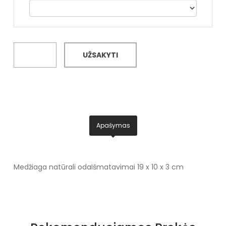
UŽSAKYTI
Apašymas
Medžiaga natūrali oda
Išmatavimai 19 x 10 x 3 cm