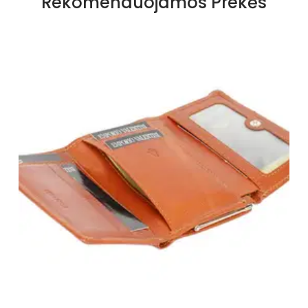
Rekomenduojamos Prekės