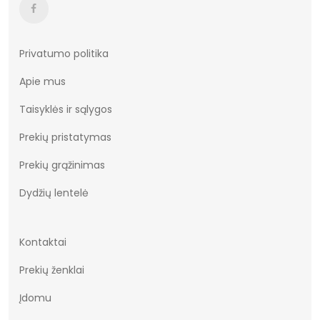
Privatumo politika
Apie mus
Taisyklės ir sąlygos
Prekių pristatymas
Prekių grąžinimas
Dydžių lentelė
Kontaktai
Prekių ženklai
Įdomu