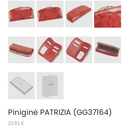
Piniginė PATRIZIA (GG37164)
23.81 €