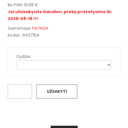
Be PVM: 19.68 €
Jei užsisakysite šiandien, prekę pristatysime iki
2026-08-19 !!!
Gamintojas
PATRIZIA
Kodas: GG37164
Dydžiai
UŽSAKYTI