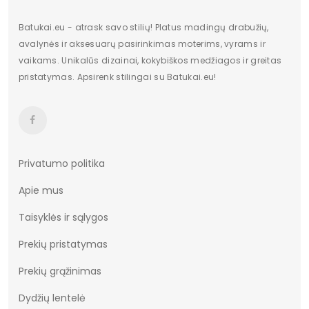
Batukai.eu - atrask savo stilių! Platus madingų drabužių,
avalynės ir aksesuarų pasirinkimas moterims, vyrams ir
vaikams. Unikalūs dizainai, kokybiškos medžiagos ir greitas
pristatymas. Apsirenk stilingai su Batukai.eu!
Privatumo politika
Apie mus
Taisyklės ir sąlygos
Prekių pristatymas
Prekių grąžinimas
Dydžių lentelė