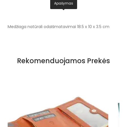
Apašymas
Medžiaga natūrali oda
Išmatavimai 18.5 x 10 x 3.5 cm
Rekomenduojamos Prekės