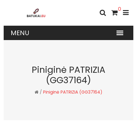
0
Piniginė PATRIZIA
(GG37164)
/
Piniginė PATRIZIA (GG37164)