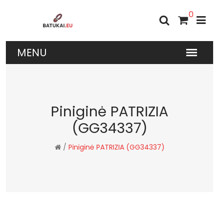
0
Piniginė PATRIZIA
(GG34337)
/
Piniginė PATRIZIA (GG34337)