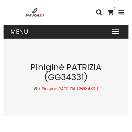
0
Piniginė PATRIZIA
(GG34331)
/
Piniginė PATRIZIA (GG34331)