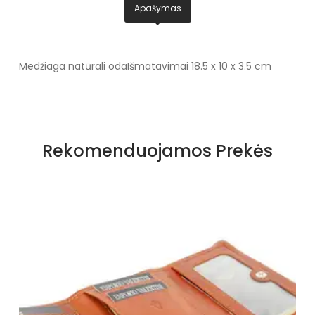
Apašymas
Medžiaga natūrali oda
Išmatavimai 18.5 x 10 x 3.5 cm
Rekomenduojamos Prekės