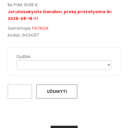
Be PVM: 19.68 €
Jei užsisakysite šiandien, prekę pristatysime iki
2026-08-19 !!!
Gamintojas
PATRIZIA
Kodas: GG34317
Dydžiai
UŽSAKYTI