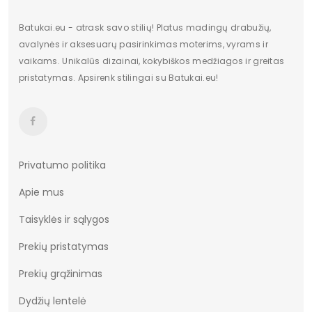
Batukai.eu - atrask savo stilių! Platus madingų drabužių,
avalynės ir aksesuarų pasirinkimas moterims, vyrams ir
vaikams. Unikalūs dizainai, kokybiškos medžiagos ir greitas
pristatymas. Apsirenk stilingai su Batukai.eu!
Privatumo politika
Apie mus
Taisyklės ir sąlygos
Prekių pristatymas
Prekių grąžinimas
Dydžių lentelė