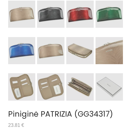
Piniginė PATRIZIA (GG34317)
23.81 €