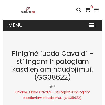
0
Piniginė juoda Cavaldi –
stilingam ir patogiam
kasdieniam naudojimui.
(GG38622)
/
Piniginė Juoda Cavaldi – Stilingam Ir Patogiam
Kasdieniam Naudojimui. (GG38622)