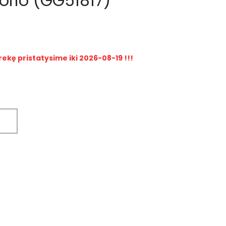
orio (GG51817)
rekę pristatysime iki 2026-08-19 !!!