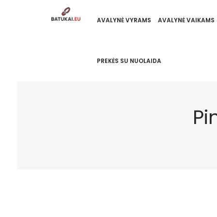
AVALYNĖ VYRAMS
AVALYNĖ VAIKAMS
PREKĖS SU NUOLAIDA
Pi