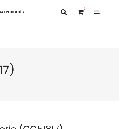
0
AI PINIGINĖS
17)