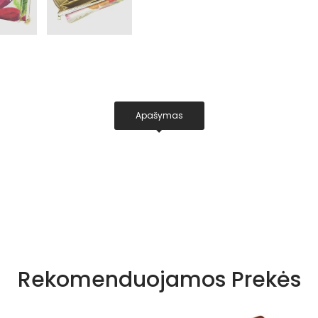
Apašymas
Rekomenduojamos Prekės