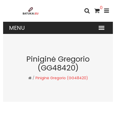
0
Piniginė Gregorio
(GG48420)
/
Piniginė Gregorio (GG48420)