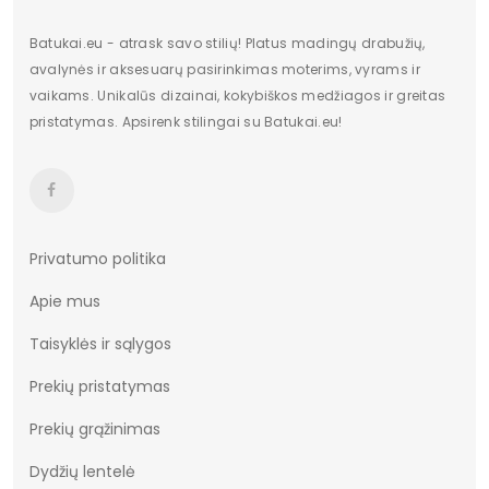
Batukai.eu - atrask savo stilių! Platus madingų drabužių,
avalynės ir aksesuarų pasirinkimas moterims, vyrams ir
vaikams. Unikalūs dizainai, kokybiškos medžiagos ir greitas
pristatymas. Apsirenk stilingai su Batukai.eu!
Privatumo politika
Apie mus
Taisyklės ir sąlygos
Prekių pristatymas
Prekių grąžinimas
Dydžių lentelė