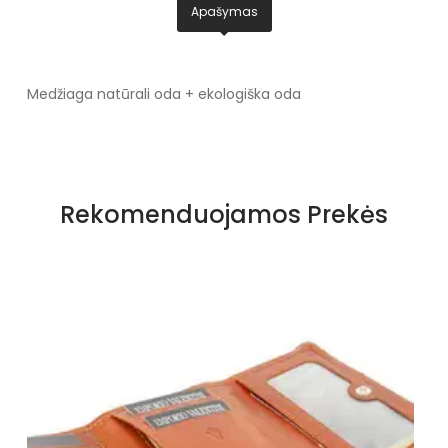
Apašymas
Medžiaga natūrali oda + ekologiška oda
Rekomenduojamos Prekės