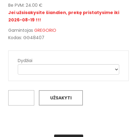
Be PVM: 24.00 €
Jei užsisakysite šiandien, prekę pristatysime iki
2026-08-19 !!!
Gamintojas
GREGORIO
Kodas: GG48407
Dydžiai
UŽSAKYTI