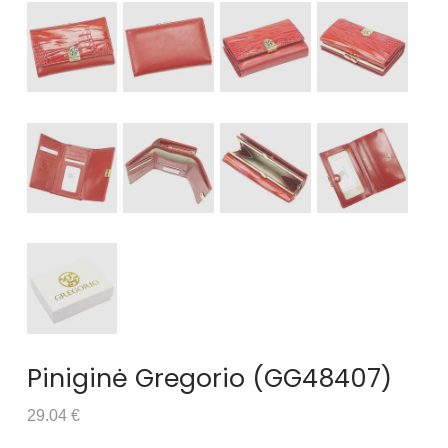
Piniginė Gregorio (GG48407)
29.04 €