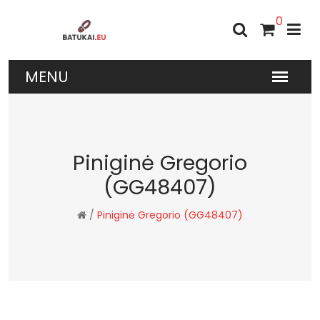
0
Piniginė Gregorio
(GG48407)
/
Piniginė Gregorio (GG48407)