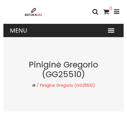
0
Piniginė Gregorio
(GG25510)
/
Piniginė Gregorio (GG25510)