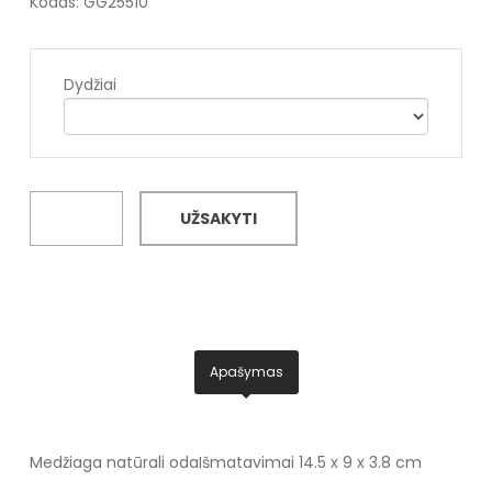
Kodas: GG25510
Dydžiai
UŽSAKYTI
Apašymas
Medžiaga natūrali oda
Išmatavimai 14.5 x 9 x 3.8 cm