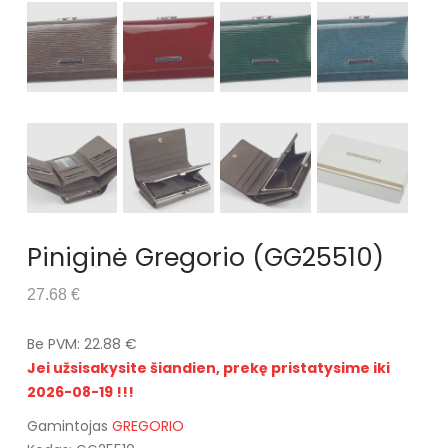
Piniginė Gregorio (GG25510)
27.68 €
Be PVM: 22.88 €
Jei užsisakysite šiandien, prekę pristatysime iki
2026-08-19 !!!
Gamintojas
GREGORIO