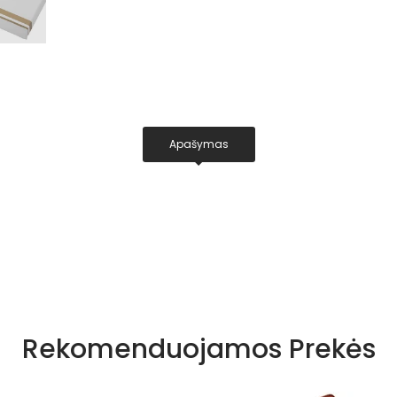
Apašymas
Rekomenduojamos Prekės