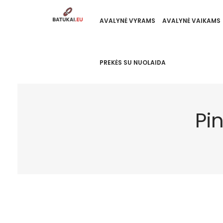
AVALYNĖ VYRAMS
AVALYNĖ VAIKAMS
PREKĖS SU NUOLAIDA
Pi