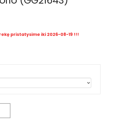
gorio (GG21643)
rekę pristatysime iki 2026-08-19 !!!