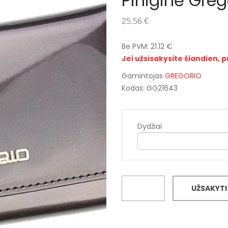
Piniginė Gre
25.56 €
Be PVM: 21.12 €
Jei užsisakysite šiandien, p
Gamintojas
GREGORIO
Kodas: GG21643
Dydžiai
UŽSAKYTI