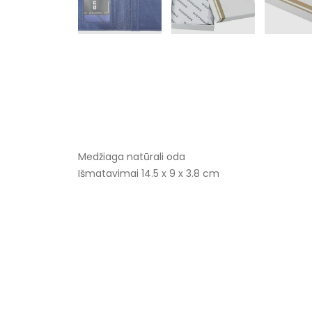
Medžiaga natūrali oda
Išmatavimai 14.5 x 9 x 3.8 cm