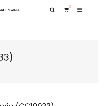
0
AI PINIGINĖS
33)