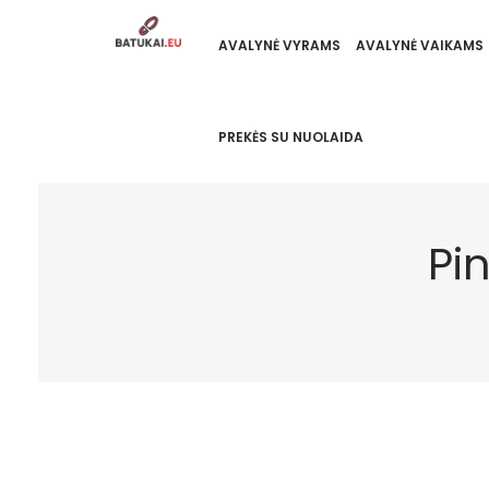
AVALYNĖ VYRAMS
AVALYNĖ VAIKAMS
PREKĖS SU NUOLAIDA
Pi