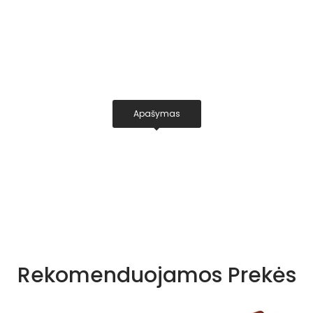
Apašymas
Rekomenduojamos Prekės