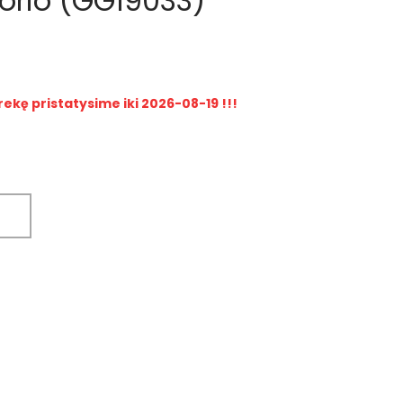
gorio (GG19033)
rekę pristatysime iki 2026-08-19 !!!