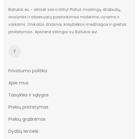
Batukai.eu - atrask savo stilių! Platus madingų drabužių,
avalynės ir aksesuarų pasirinkimas moterims, vyrams ir
vaikams. Unikalūs dizainai, kokybiškos medžiagos ir greitas
pristatymas. Apsirenk stilingai su Batukai.eu!
Privatumo politika
Apie mus
Taisyklės ir sąlygos
Prekių pristatymas
Prekių grąžinimas
Dydžių lentelė