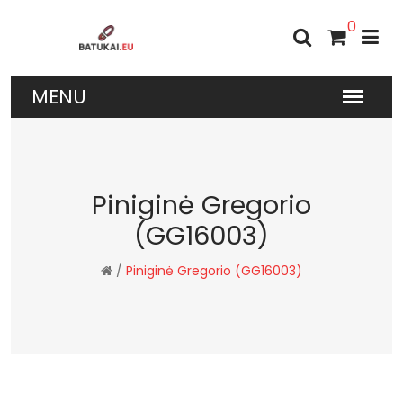
0
Piniginė Gregorio
(GG16003)
/
Piniginė Gregorio (GG16003)