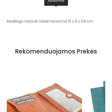
Apašymas
Medžiaga natūrali oda
Išmatavimai 15 x 9 x 3.8 cm
Rekomenduojamos Prekės