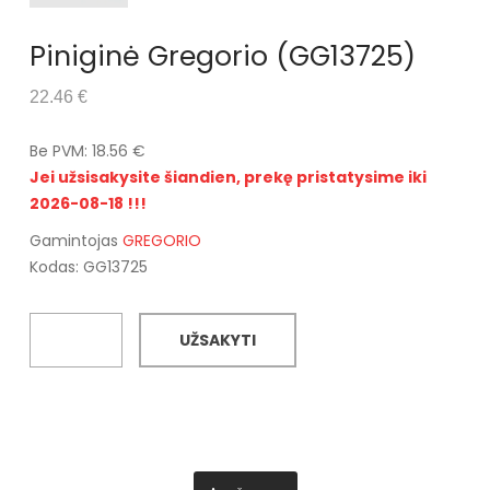
Piniginė Gregorio (GG13725)
22.46 €
Be PVM: 18.56 €
Jei užsisakysite šiandien, prekę pristatysime iki
2026-08-18 !!!
Gamintojas
GREGORIO
Kodas: GG13725
UŽSAKYTI