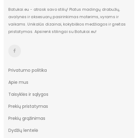
Batukai.eu - atrask savo stilių! Platus madingų drabužių,
avalynės ir aksesuarų pasirinkimas moterims, vyrams ir
vaikams. Unikalūs dizainai, kokybiškos medžiagos ir greitas
pristatymas. Apsirenk stilingai su Batukai.eu!
Privatumo politika
Apie mus
Taisyklės ir sąlygos
Prekių pristatymas
Prekių grąžinimas
Dydžių lentelė