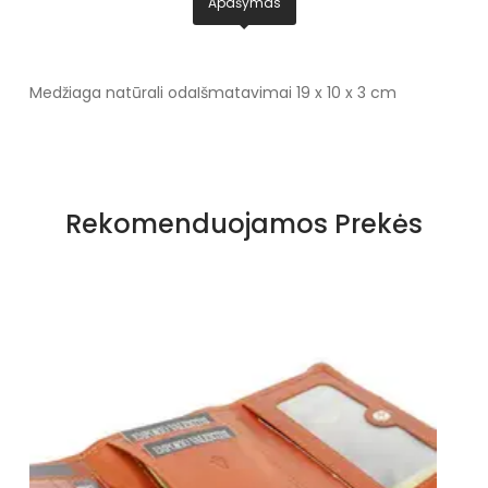
Apašymas
Medžiaga natūrali oda
Išmatavimai 19 x 10 x 3 cm
Rekomenduojamos Prekės