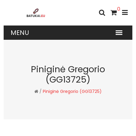
0
Piniginė Gregorio
(GG13725)
/
Piniginė Gregorio (GG13725)