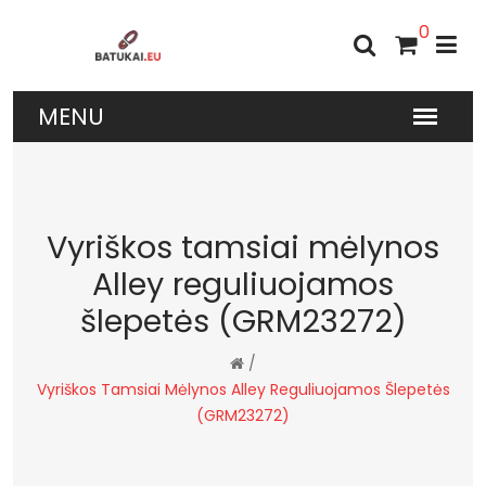
0
Vyriškos tamsiai mėlynos
Alley reguliuojamos
šlepetės (GRM23272)
/
Vyriškos Tamsiai Mėlynos Alley Reguliuojamos Šlepetės
(GRM23272)