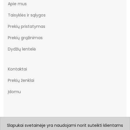
Apie mus
Taisyklės ir sąlygos
Prekių pristatymas
Prekių grąžinimas
Dydžių lentelė
Kontaktai
Prekių ženklai
Įdomu
Slapukai svetainėje yra naudojami norit suteikti klientams