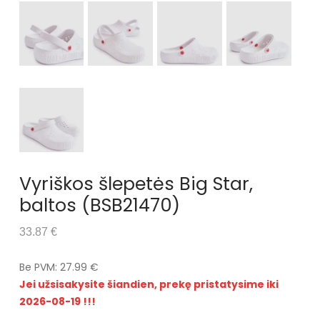
Vyriškos šlepetės Big Star,
baltos (BSB21470)
33.87 €
Be PVM: 27.99 €
Jei užsisakysite šiandien, prekę pristatysime iki
2026-08-19 !!!