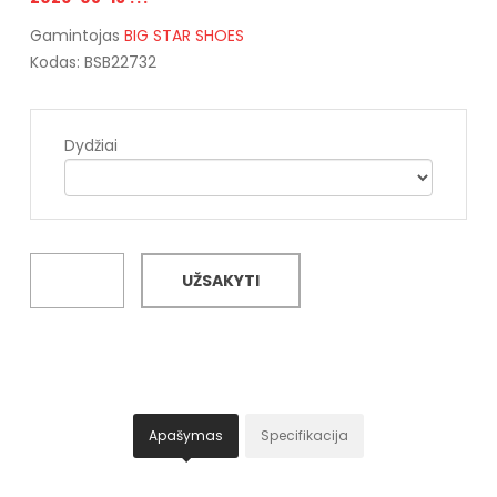
Gamintojas
BIG STAR SHOES
Kodas: BSB22732
Dydžiai
UŽSAKYTI
Apašymas
Specifikacija