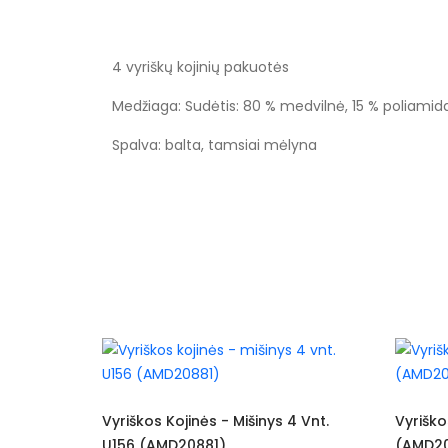
4 vyriškų kojinių pakuotės
Medžiaga: Sudėtis: 80 % medvilnė, 15 % poliamid
Spalva: balta, tamsiai mėlyna
Vyriškos Kojinės - Mišinys 4 Vnt.
Vyriškos Kojinės 
U156 (AMD20881)
(AMD20882)