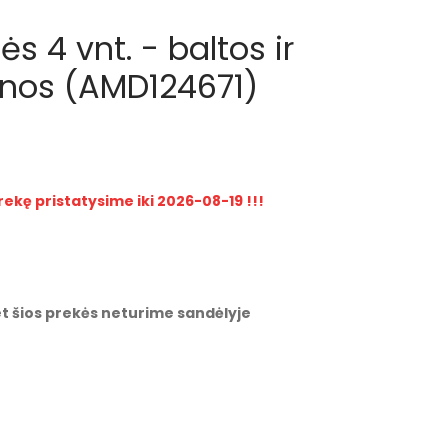
ės 4 vnt. - baltos ir
nos (AMD124671)
rekę pristatysime iki 2026-08-19 !!!
t šios prekės neturime sandėlyje