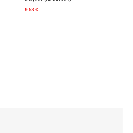
9.53 €
9.53 €