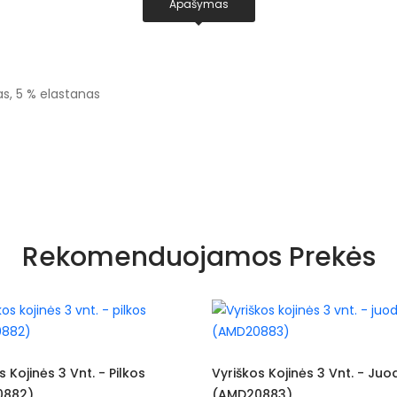
Apašymas
as, 5 % elastanas
Rekomenduojamos Prekės
3 Vnt. - Pilkos
Vyriškos Kojinės 3 Vnt. - Juodos
(AMD20883)