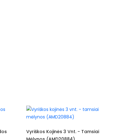
Vyriškos Kojinės 3 Vnt. - Tamsiai
Vyriškos Kojinės 3 
Mėlynos (AMD20884)
(AMD20885)