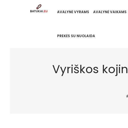
AVALYNĖ VYRAMS
AVALYNĖ VAIKAMS
PREKĖS SU NUOLAIDA
Vyriškos koji