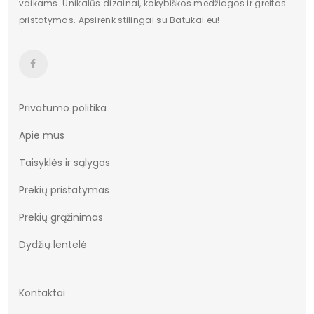
vaikams. Unikalūs dizainai, kokybiškos medžiagos ir greitas
pristatymas. Apsirenk stilingai su Batukai.eu!
Privatumo politika
Apie mus
Taisyklės ir sąlygos
Prekių pristatymas
Prekių grąžinimas
Dydžių lentelė
Kontaktai