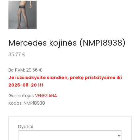
Mercedes kojinės (NMP18938)
35.77 €
Be PVM: 29.56 €
Jei užsisakysite šiandien, prekę pristatysime iki
2026-08-20 !!!
Gamintojas
VENEZIANA
Kodas: NMP18938
Dydžiai