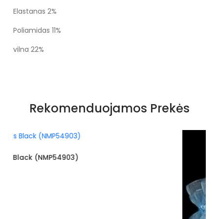
Elastanas 2%
Poliamidas 11%
vilna 22%
Rekomenduojamos Prekės