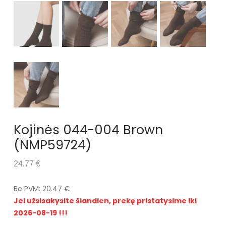
Kojinės 044-004 Brown
(NMP59724)
24.77 €
Be PVM: 20.47 €
Jei užsisakysite šiandien, prekę pristatysime iki
2026-08-19 !!!