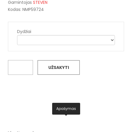
Gamintojas
STEVEN
Kodas: NMP59724
Dydžiai
UŽSAKYTI
Apašymas