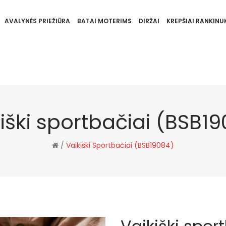
AVALYNĖS PRIEŽIŪRA
BATAI MOTERIMS
DIRŽAI
KREPŠIAI RANKINUK
iški sportbačiai (BSB1
/
Vaikiški Sportbačiai (BSB19084)