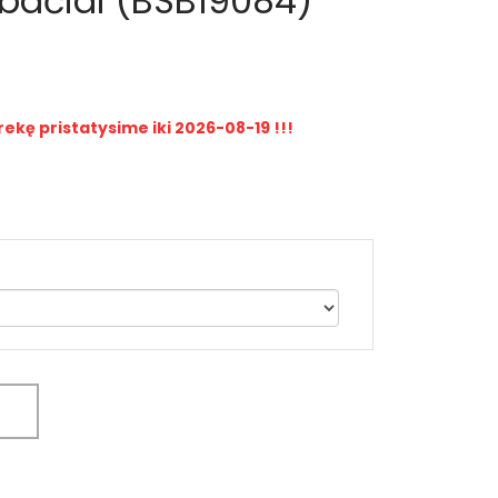
tbačiai (BSB19084)
rekę pristatysime iki 2026-08-19 !!!