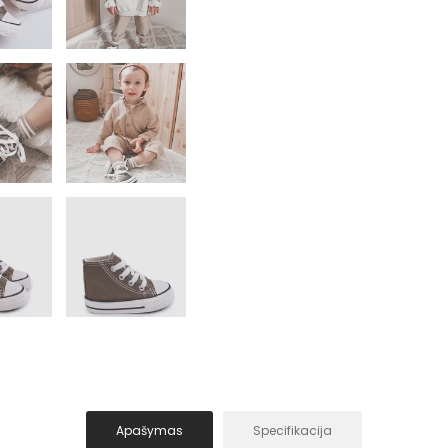
Apašymas
Specifikacija