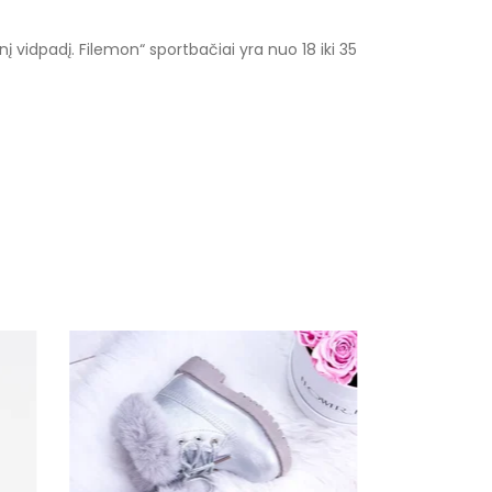
į vidpadį. Filemon“ sportbačiai yra nuo 18 iki 35