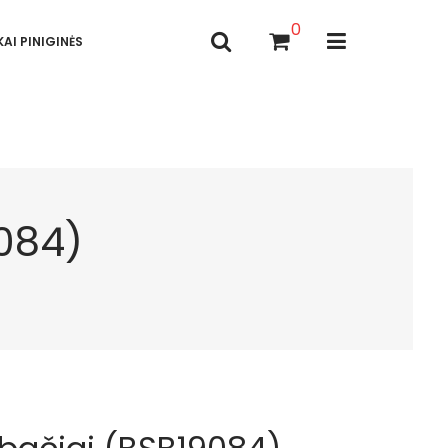
0
AI PINIGINĖS
9084)