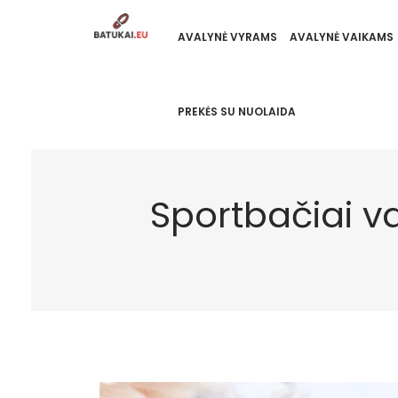
AVALYNĖ VYRAMS
AVALYNĖ VAIKAMS
PREKĖS SU NUOLAIDA
Sportbačiai va