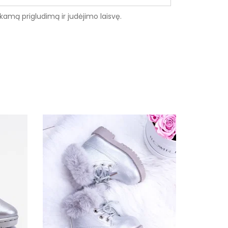
nkamą prigludimą ir judėjimo laisvę.