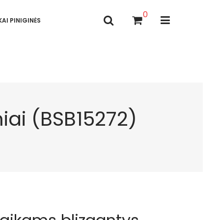
0
AI PINIGINĖS
niai (BSB15272)