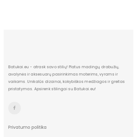
Batukai.eu - atrask savo stilių! Platus madingų drabužių,
avalynės ir aksesuarų pasirinkimas moterims, vyrams ir
vaikams. Unikalūs dizainai, kokybiškos medžiagos ir greitas
pristatymas. Apsirenk stilingai su Batukai.eu!
Privatumo politika