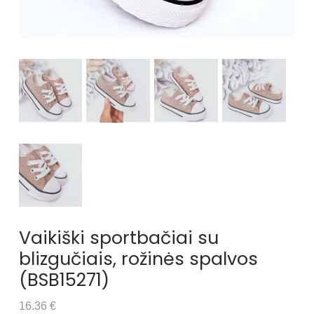
Vaikiški sportbačiai su
blizgučiais, rožinės spalvos
(BSB15271)
16.36 €