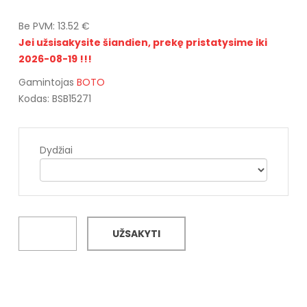
Be PVM: 13.52 €
Jei užsisakysite šiandien, prekę pristatysime iki
2026-08-19 !!!
Gamintojas
BOTO
Kodas: BSB15271
Dydžiai
UŽSAKYTI