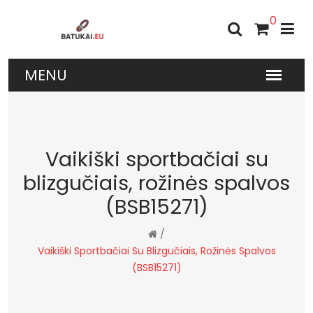
0
Vaikiški sportbačiai su
blizgučiais, rožinės spalvos
(BSB15271)
/
Vaikiški Sportbačiai Su Blizgučiais, Rožinės Spalvos
(BSB15271)