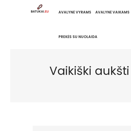
AVALYNĖ VYRAMS
AVALYNĖ VAIKAMS
PREKĖS SU NUOLAIDA
Vaikiški aukšt