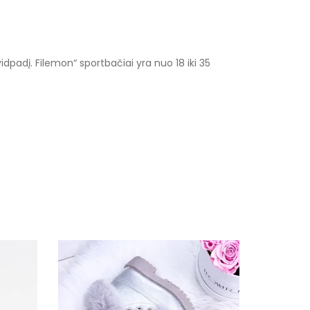
idpadį. Filemon“ sportbačiai yra nuo 18 iki 35