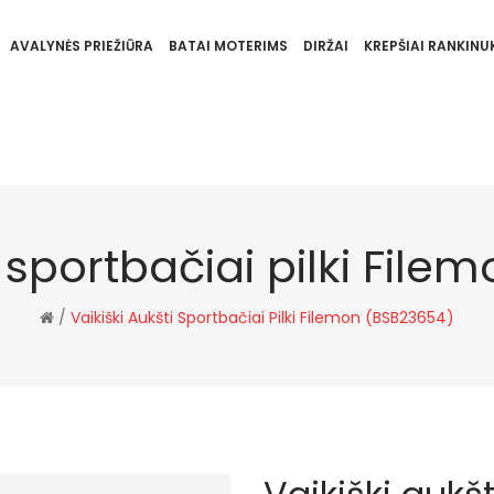
AVALYNĖS PRIEŽIŪRA
BATAI MOTERIMS
DIRŽAI
KREPŠIAI RANKINUK
i sportbačiai pilki Fil
/
Vaikiški Aukšti Sportbačiai Pilki Filemon (BSB23654)