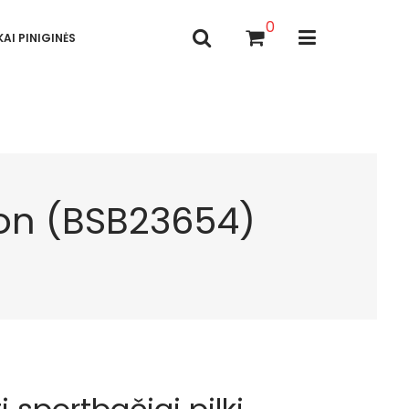
0
AI PINIGINĖS
emon (BSB23654)