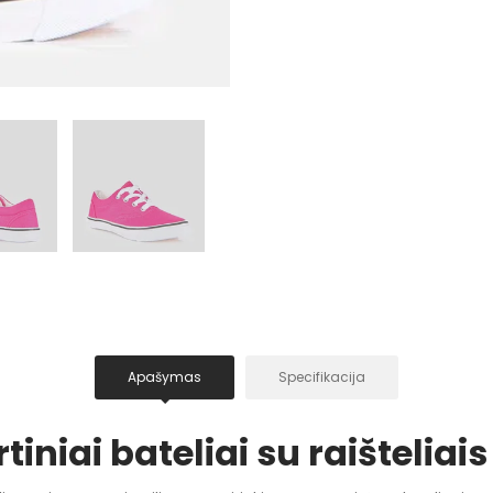
Apašymas
Specifikacija
tiniai bateliai su raišteliais