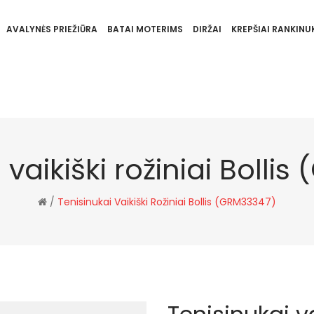
AVALYNĖS PRIEŽIŪRA
BATAI MOTERIMS
DIRŽAI
KREPŠIAI RANKINUK
 vaikiški rožiniai Bolli
/
Tenisinukai Vaikiški Rožiniai Bollis (GRM33347)