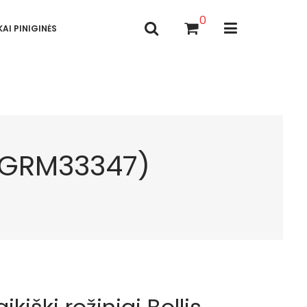
0
AI PINIGINĖS
s (GRM33347)