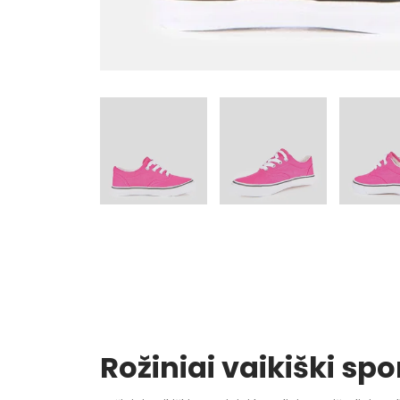
Rožiniai vaikiški spor