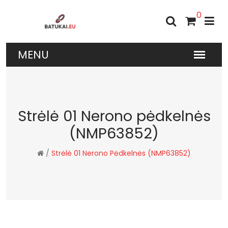
0
Strėlė 01 Nerono pėdkelnės
(NMP63852)
/
Strėlė 01 Nerono Pėdkelnės (NMP63852)