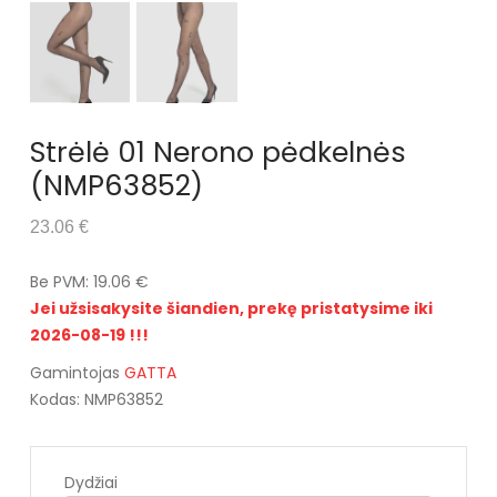
Strėlė 01 Nerono pėdkelnės
(NMP63852)
23.06 €
Be PVM: 19.06 €
Jei užsisakysite šiandien, prekę pristatysime iki
2026-08-19 !!!
Gamintojas
GATTA
Kodas: NMP63852
Dydžiai