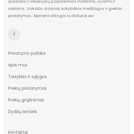
avalynės ir aksesuarų pasirinkimas moterims, vyrams ir
vaikams. Unikalūs dizainai, kokybiškos medžiagos ir greitas
pristatymas. Apsirenk stilingai su Batukai.eu!
Privatumo politika
Apie mus
Taisyklės ir sąlygos
Prekių pristatymas
Prekių grąžinimas
Dydžių lentelė
Kontaktai