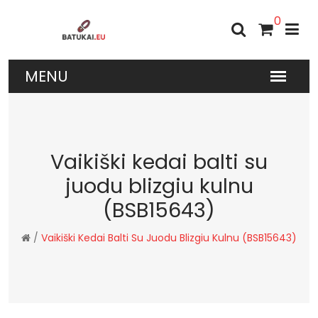
0
Vaikiški kedai balti su
juodu blizgiu kulnu
(BSB15643)
/
Vaikiški Kedai Balti Su Juodu Blizgiu Kulnu (BSB15643)