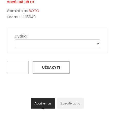
2026-08-19 !!!
Gamintojas
BOTO
Kodas: BSB15643
Dydžiai
UŽSAKYTI
Apašymas
Specifikacija