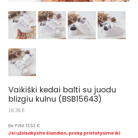
Vaikiški kedai balti su juodu
blizgiu kulnu (BSB15643)
16.36 €
Be PVM: 13.52 €
Jei užsisakysite šiandien, prekę pristatysime iki