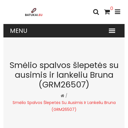
0
Smėlio spalvos šlepetės su
ausimis ir lankeliu Bruna
(GRM26507)
/
Smėlio Spalvos Šlepetės Su Ausimis Ir Lankeliu Bruna
(GRM26507)