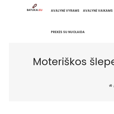
AVALYNĖ VYRAMS
AVALYNĖ VAIKAMS
PREKĖS SU NUOLAIDA
Moteriškos šlepe