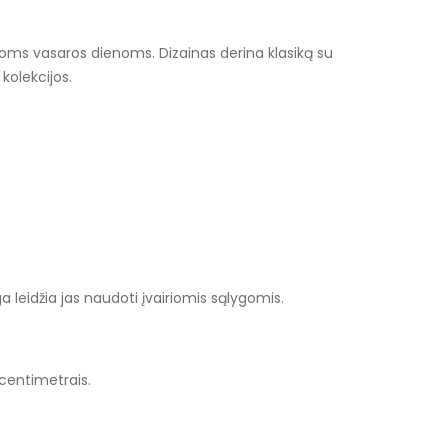
toms vasaros dienoms. Dizainas derina klasiką su
 kolekcijos.
 leidžia jas naudoti įvairiomis sąlygomis.
centimetrais.