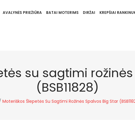
AVALYNĖS PRIEŽIŪRA
BATAI MOTERIMS
DIRŽAI
KREPŠIAI RANKINUK
tės su sagtimi rožinės
(BSB11828)
/
Moteriškos Šlepetės Su Sagtimi Rožinės Spalvos Big Star (BSB118