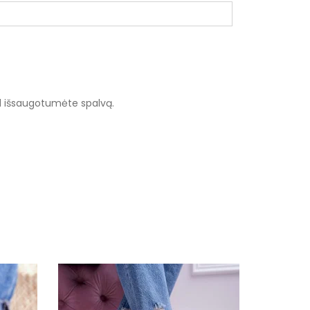
ad išsaugotumėte spalvą.