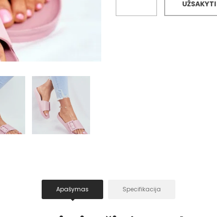
UŽSAKYTI
Apašymas
Specifikacija