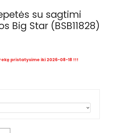
lepetės su sagtimi
os Big Star (BSB11828)
rekę pristatysime iki 2026-08-18 !!!