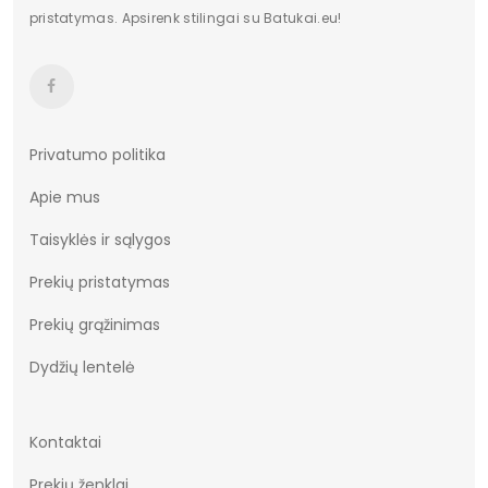
pristatymas. Apsirenk stilingai su Batukai.eu!
Privatumo politika
Apie mus
Taisyklės ir sąlygos
Prekių pristatymas
Prekių grąžinimas
Dydžių lentelė
Kontaktai
Prekių ženklai