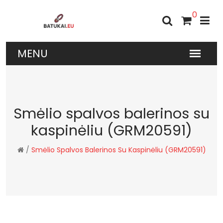
0
Smėlio spalvos balerinos su
kaspinėliu (GRM20591)
/
Smėlio Spalvos Balerinos Su Kaspinėliu (GRM20591)