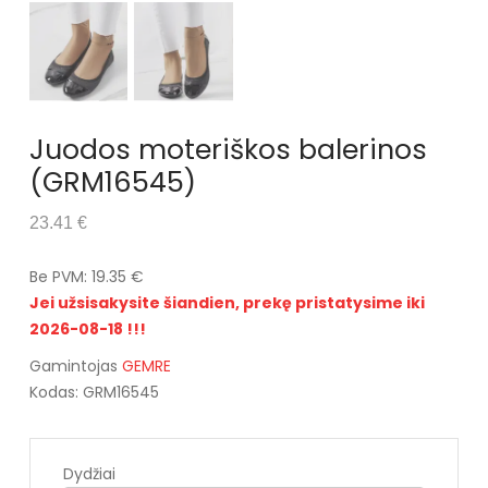
Juodos moteriškos balerinos
(GRM16545)
23.41 €
Be PVM: 19.35 €
Jei užsisakysite šiandien, prekę pristatysime iki
2026-08-18 !!!
Gamintojas
GEMRE
Kodas: GRM16545
Dydžiai