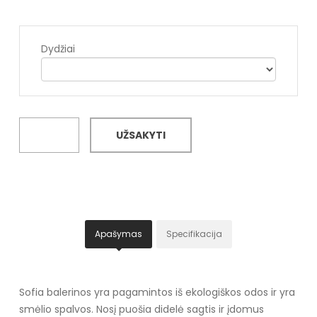
Dydžiai
UŽSAKYTI
Apašymas
Specifikacija
Sofia balerinos yra pagamintos iš ekologiškos odos ir yra
smėlio spalvos. Nosį puošia didelė sagtis ir įdomus