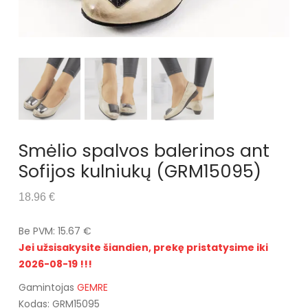
Smėlio spalvos balerinos ant
Sofijos kulniukų (GRM15095)
18.96 €
Be PVM: 15.67 €
Jei užsisakysite šiandien, prekę pristatysime iki
2026-08-19 !!!
Gamintojas
GEMRE
Kodas: GRM15095