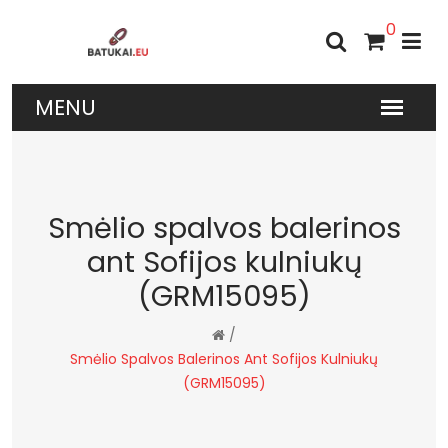
0
Smėlio spalvos balerinos
ant Sofijos kulniukų
(GRM15095)
/
Smėlio Spalvos Balerinos Ant Sofijos Kulniukų
(GRM15095)