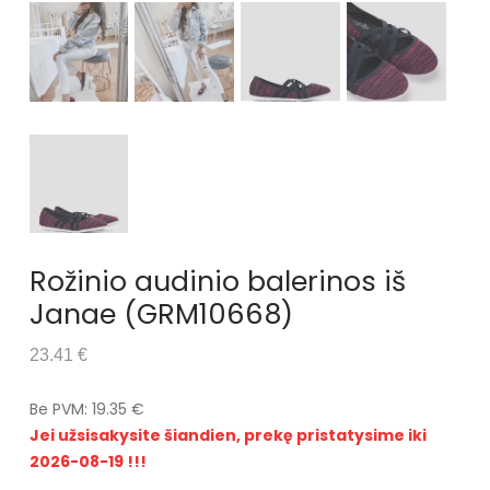
Rožinio audinio balerinos iš
Janae (GRM10668)
23.41 €
Be PVM: 19.35 €
Jei užsisakysite šiandien, prekę pristatysime iki
2026-08-19 !!!