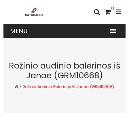
0
Rožinio audinio balerinos iš
Janae (GRM10668)
/
Rožinio Audinio Balerinos Iš Janae (GRM10668)