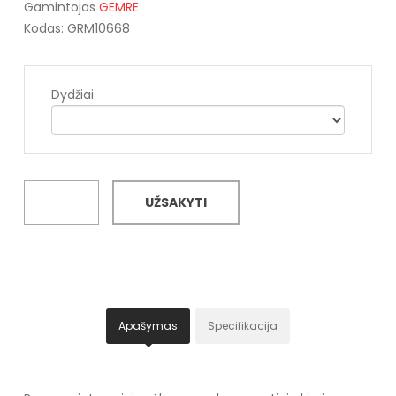
Gamintojas
GEMRE
Kodas: GRM10668
Dydžiai
UŽSAKYTI
Apašymas
Specifikacija