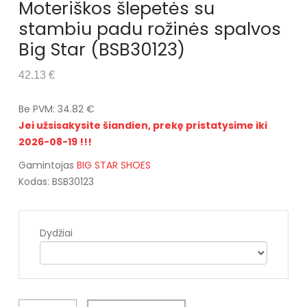
Moteriškos šlepetės su
stambiu padu rožinės spalvos
Big Star (BSB30123)
42.13 €
Be PVM: 34.82 €
Jei užsisakysite šiandien, prekę pristatysime iki
2026-08-19 !!!
Gamintojas
BIG STAR SHOES
Kodas: BSB30123
Dydžiai