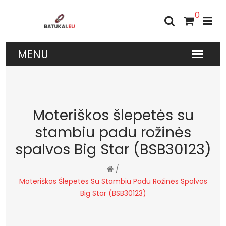
0
Moteriškos šlepetės su
stambiu padu rožinės
spalvos Big Star (BSB30123)
/
Moteriškos Šlepetės Su Stambiu Padu Rožinės Spalvos
Big Star (BSB30123)