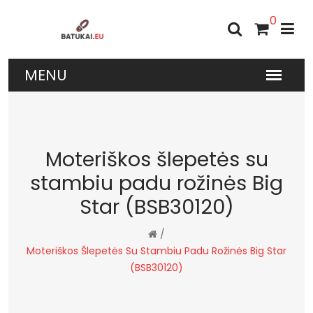
0
Moteriškos šlepetės su
stambiu padu rožinės Big
Star (BSB30120)
/
Moteriškos Šlepetės Su Stambiu Padu Rožinės Big Star
(BSB30120)