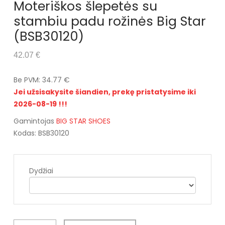
Moteriškos šlepetės su
stambiu padu rožinės Big Star
(BSB30120)
42.07 €
Be PVM: 34.77 €
Jei užsisakysite šiandien, prekę pristatysime iki
2026-08-19 !!!
Gamintojas
BIG STAR SHOES
Kodas: BSB30120
Dydžiai