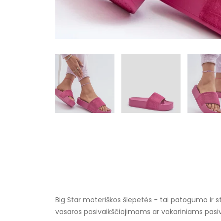
Big Star moteriškos šlepetės - tai patogumo ir sti
vasaros pasivaikščiojimams ar vakariniams pasi