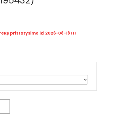
K195432)
rekę pristatysime iki 2026-08-18 !!!