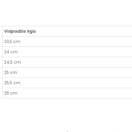
Vidpadžio ilgis
23,5 cm
24 cm
24,5 cm
25 cm
25,5 cm
26 cm