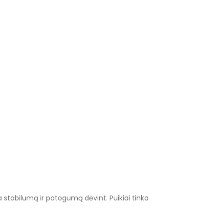
na stabilumą ir patogumą dėvint. Puikiai tinka