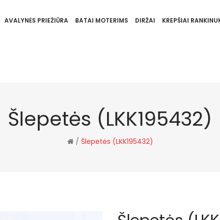
AVALYNĖS PRIEŽIŪRA
BATAI MOTERIMS
DIRŽAI
KREPŠIAI RANKINUK
Šlepetės (LKK195432)
/
Šlepetės (LKK195432)