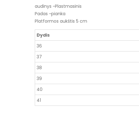
audinys ~Plastmasinis
Padas ~pianka
Platformos aukštis 5 cm
Dydis
36
37
38
39
40
41