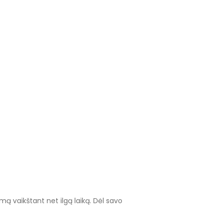
ą vaikštant net ilgą laiką. Dėl savo