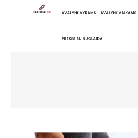
AVALYNĖ VYRAMS
AVALYNĖ VAIKAMS
PREKĖS SU NUOLAIDA