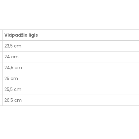
Vidpadžio ilgis
23,5 cm
24 cm
24,5 cm
25 cm
25,5 cm
26,5 cm