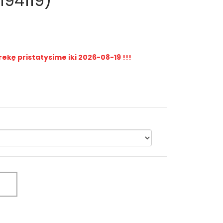
194119)
rekę pristatysime iki 2026-08-19 !!!