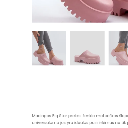
Madingos Big Star prekės ženklo moteriškos šlepe
universalumo jos yra idealus pasirinkimas ne tik 