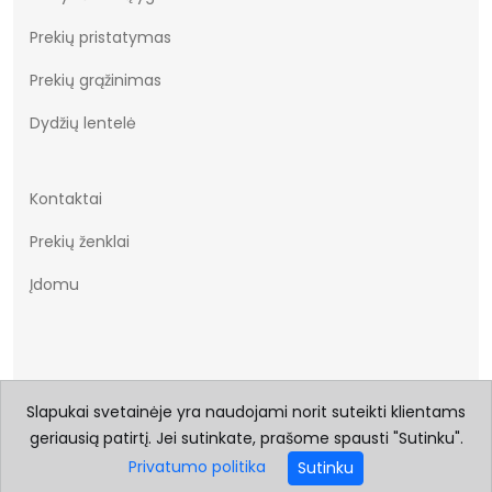
Prekių pristatymas
Prekių grąžinimas
Dydžių lentelė
Kontaktai
Prekių ženklai
Įdomu
Slapukai svetainėje yra naudojami norit suteikti klientams
geriausią patirtį. Jei sutinkate, prašome spausti "Sutinku".
© 2026 Visos teisės saugomos Batukai.eu
Privatumo politika
Sutinku