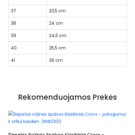
37
23,5 cm
38
24 cm
39
24,5 cm
40
25,5 cm
41
26 cm
Rekomenduojamos Prekės
s Spalvos Klasikiniai Crocs –