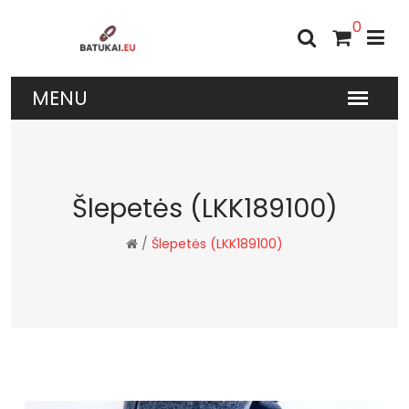
0
Šlepetės (LKK189100)
/
Šlepetės (LKK189100)