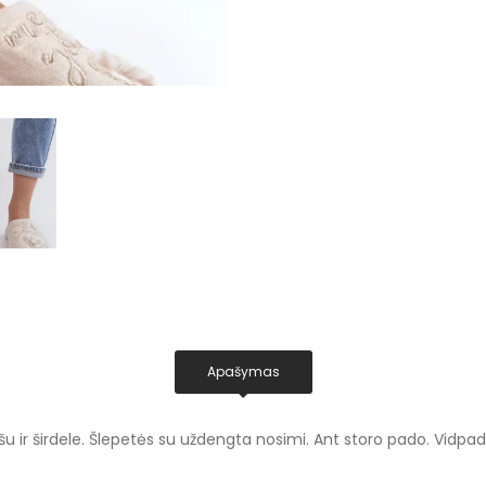
Apašymas
 ir širdele. Šlepetės su uždengta nosimi. Ant storo pado. Vidpadis 