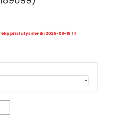
K189099)
rekę pristatysime iki 2026-08-18 !!!