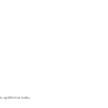
apšiltintas kailiu.