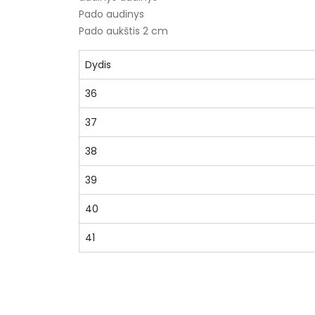
Pado audinys
Pado aukštis 2 cm
Dydis
36
37
38
39
40
41