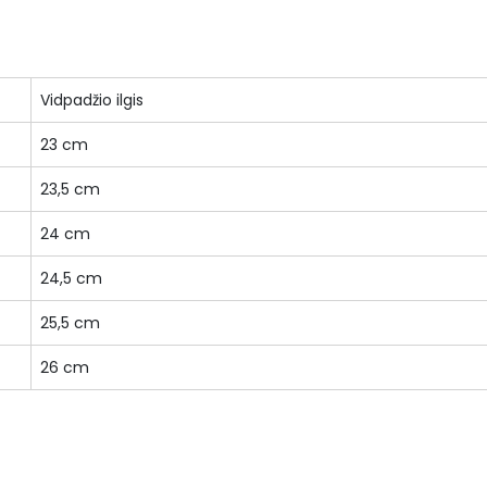
Vidpadžio ilgis
23 cm
23,5 cm
24 cm
24,5 cm
25,5 cm
26 cm