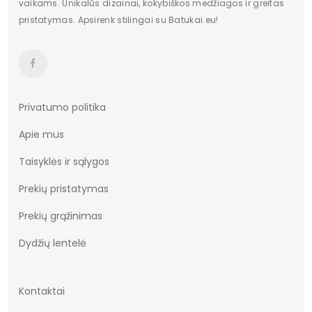
vaikams. Unikalūs dizainai, kokybiškos medžiagos ir greitas
pristatymas. Apsirenk stilingai su Batukai.eu!
Privatumo politika
Apie mus
Taisyklės ir sąlygos
Prekių pristatymas
Prekių grąžinimas
Dydžių lentelė
Kontaktai