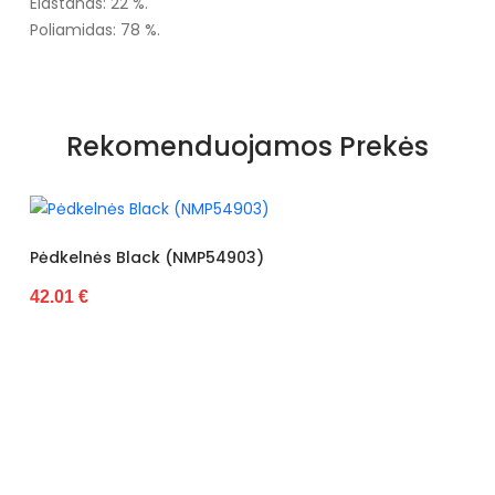
Elastanas: 22 %.
Poliamidas: 78 %.
Rekomenduojamos Prekės
Black (NMP54903)