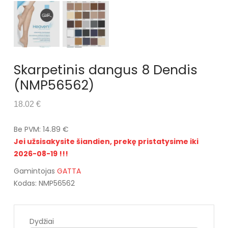
Skarpetinis dangus 8 Dendis
(NMP56562)
18.02 €
Be PVM: 14.89 €
Jei užsisakysite šiandien, prekę pristatysime iki
2026-08-19 !!!
Gamintojas
GATTA
Kodas: NMP56562
Dydžiai