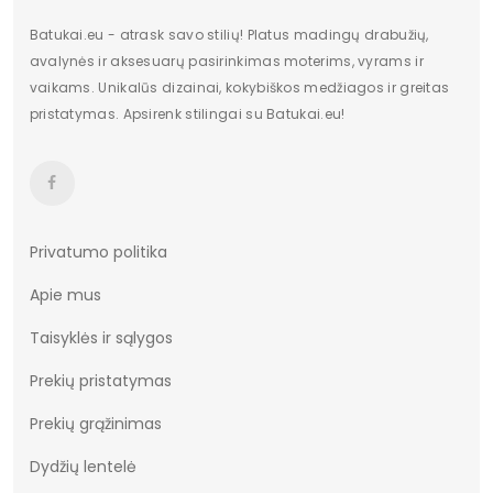
Batukai.eu - atrask savo stilių! Platus madingų drabužių,
avalynės ir aksesuarų pasirinkimas moterims, vyrams ir
vaikams. Unikalūs dizainai, kokybiškos medžiagos ir greitas
pristatymas. Apsirenk stilingai su Batukai.eu!
Privatumo politika
Apie mus
Taisyklės ir sąlygos
Prekių pristatymas
Prekių grąžinimas
Dydžių lentelė