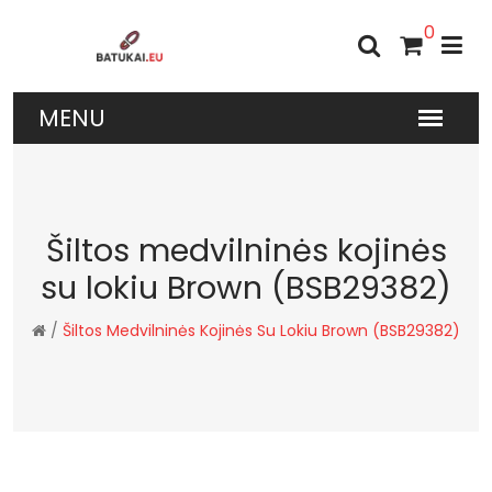
0
Šiltos medvilninės kojinės
su lokiu Brown (BSB29382)
/
Šiltos Medvilninės Kojinės Su Lokiu Brown (BSB29382)