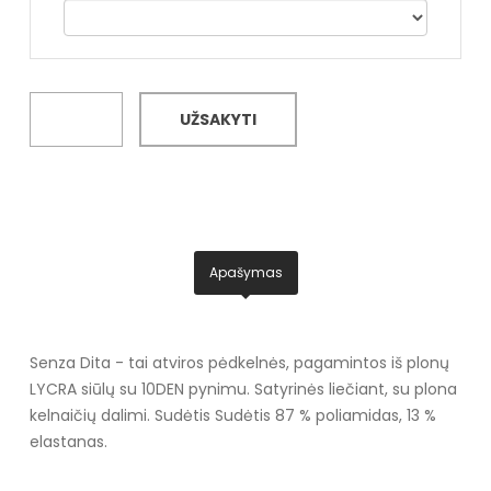
UŽSAKYTI
Apašymas
Senza Dita - tai atviros pėdkelnės, pagamintos iš plonų
LYCRA siūlų su 10DEN pynimu. Satyrinės liečiant, su plona
kelnaičių dalimi. Sudėtis Sudėtis 87 % poliamidas, 13 %
elastanas.