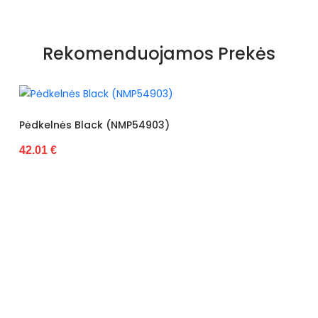
Rekomenduojamos Prekės
k (NMP54903)