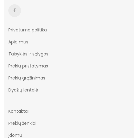
Privatumo politika
Apie mus
Taisyklės ir sąlygos
Prekių pristatymas
Prekių grąžinimas
Dydžių lentelė
Kontaktai
Prekių ženklai
Įdomu