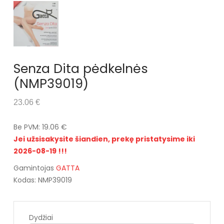
Senza Dita pėdkelnės
(NMP39019)
23.06 €
Be PVM: 19.06 €
Jei užsisakysite šiandien, prekę pristatysime iki
2026-08-19 !!!
Gamintojas
GATTA
Kodas: NMP39019
Dydžiai