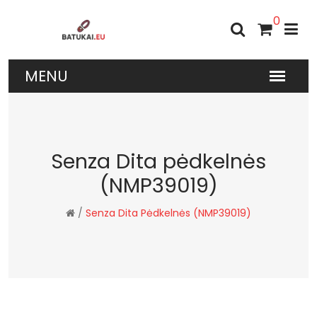
0
Senza Dita pėdkelnės
(NMP39019)
/
Senza Dita Pėdkelnės (NMP39019)