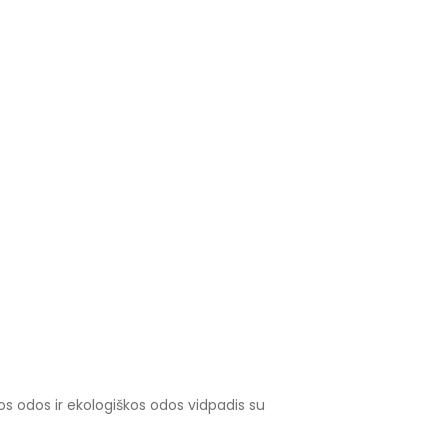
os odos ir ekologiškos odos vidpadis su