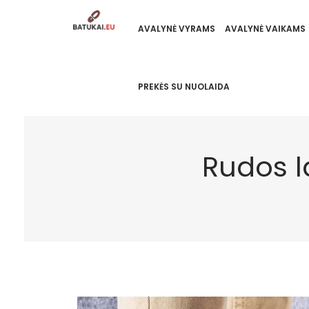
AVALYNĖ VYRAMS
AVALYNĖ VAIKAMS
PREKĖS SU NUOLAIDA
Rudos l