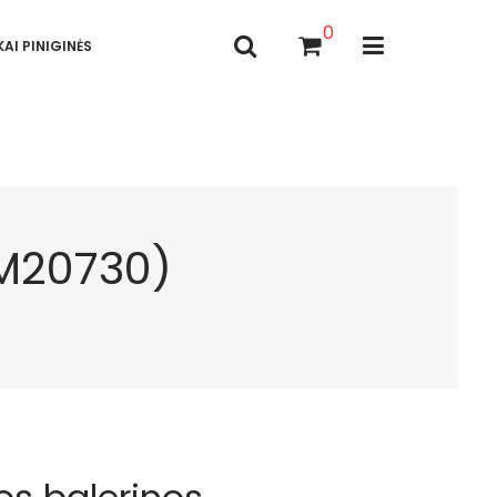
0
AI PINIGINĖS
RM20730)