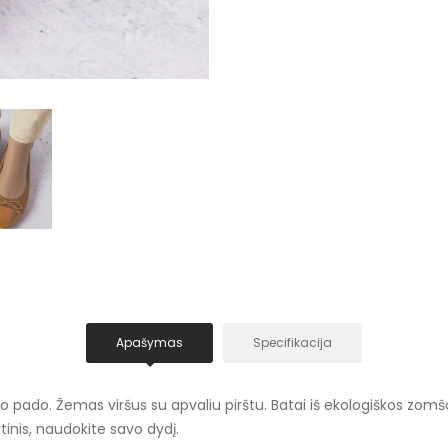
Apašymas
Specifikacija
 pado. Žemas viršus su apvaliu pirštu. Batai iš ekologiškos zomš
inis, naudokite savo dydį.