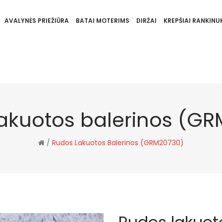
AVALYNĖS PRIEŽIŪRA
BATAI MOTERIMS
DIRŽAI
KREPŠIAI RANKINUK
akuotos balerinos (G
/
Rudos Lakuotos Balerinos (GRM20730)