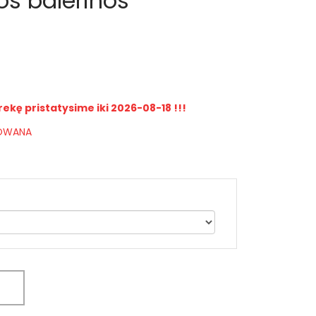
os balerinos
rekę pristatysime iki 2026-08-18 !!!
IOWANA