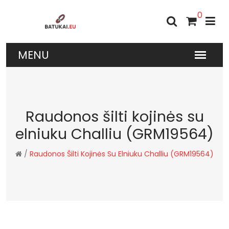
0
Raudonos šilti kojinės su
elniuku Challiu (GRM19564)
/
Raudonos Šilti Kojinės Su Elniuku Challiu (GRM19564)