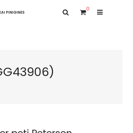
0
AI PINIGINĖS
(GG43906)