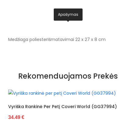
Apašymas
Medžiaga poliester
Išmatavimai 22 x 27 x 8 cm
Rekomenduojamos Prekės
Vyriška Rankinė Per Petį Coveri World (GG37994)
34.49 €