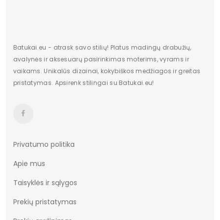
Batukai.eu - atrask savo stilių! Platus madingų drabužių,
avalynės ir aksesuarų pasirinkimas moterims, vyrams ir
vaikams. Unikalūs dizainai, kokybiškos medžiagos ir greitas
pristatymas. Apsirenk stilingai su Batukai.eu!
Privatumo politika
Apie mus
Taisyklės ir sąlygos
Prekių pristatymas