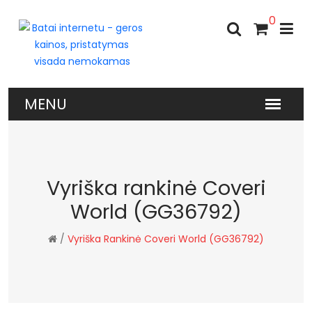
0
Vyriška rankinė Coveri
World (GG36792)
/
Vyriška Rankinė Coveri World (GG36792)