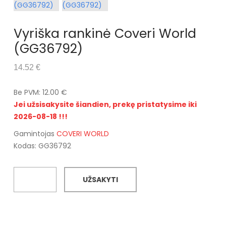
Vyriška rankinė Coveri World
(GG36792)
14.52 €
Be PVM: 12.00 €
Jei užsisakysite šiandien, prekę pristatysime iki
2026-08-18 !!!
Gamintojas
COVERI WORLD
Kodas: GG36792
UŽSAKYTI