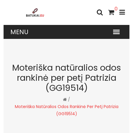
0
Moteriška natūralios odos
rankinė per petį Patrizia
(GG19514)
/
Moteriška Natūralios Odos Rankinė Per Petį Patrizia
(GG19514)