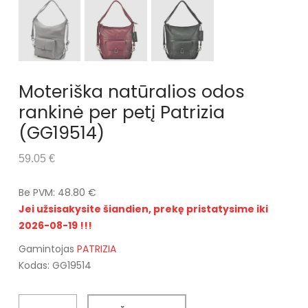
Moteriška natūralios odos
rankinė per petį Patrizia
(GG19514)
59.05 €
Be PVM: 48.80 €
Jei užsisakysite šiandien, prekę pristatysime iki
2026-08-19 !!!
Gamintojas
PATRIZIA
Kodas: GG19514