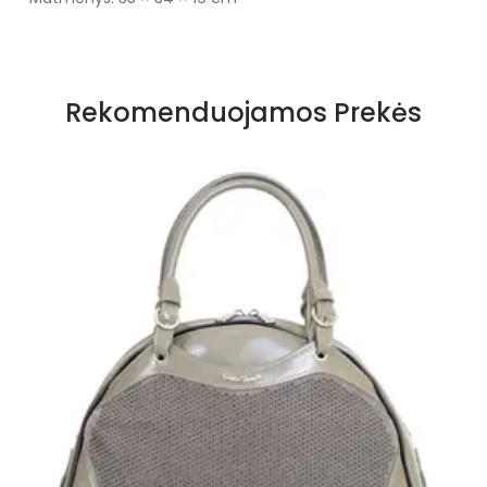
Rekomenduojamos Prekės