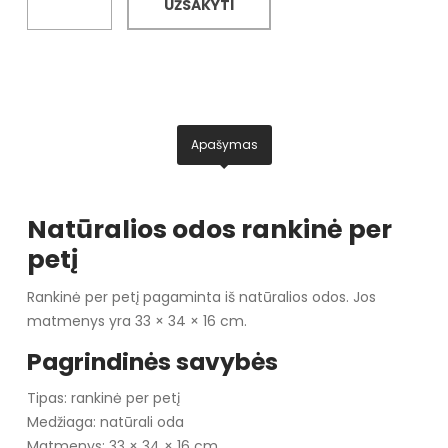
UŽSAKYTI
Apašymas
Natūralios odos rankinė per
petį
Rankinė per petį pagaminta iš natūralios odos. Jos
matmenys yra 33 × 34 × 16 cm.
Pagrindinės savybės
Tipas: rankinė per petį
Medžiaga: natūrali oda
Matmenys: 33 × 34 × 16 cm