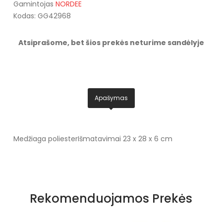
Gamintojas
NORDEE
Kodas: GG42968
Atsiprašome, bet šios prekės neturime sandėlyje
Apašymas
Medžiaga poliester
Išmatavimai 23 x 28 x 6 cm
Rekomenduojamos Prekės