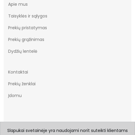
Apie mus
Taisyklės ir sąlygos
Prekių pristatymas
Prekių grąžinimas
Dydžių lentelė
Kontaktai
Prekių ženklai
Įdomu
Slapukai svetainėje yra naudojami norit suteikti klientams