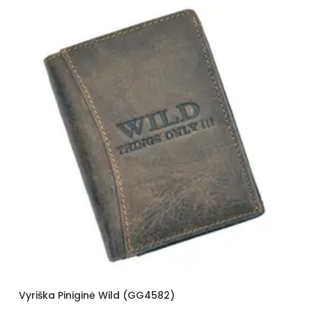
iginė Wild (GG4582)
Vyriška Pinigi