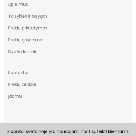
Apie mus
Taisyklės ir sąlygos
Prekių pristatymas
Prekių grąžinimas
Dydžių lentelė
Kontaktai
Prekių ženklai
Įdomu
Slapukai svetainėje yra naudojami norit suteikti klientams