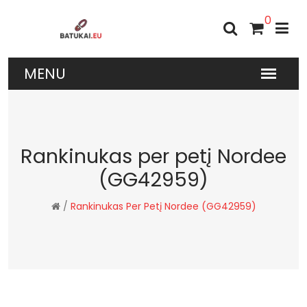
0
Rankinukas per petį Nordee
(GG42959)
/
Rankinukas Per Petį Nordee (GG42959)