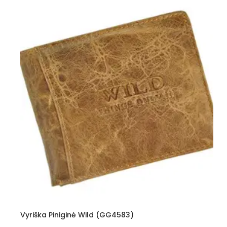
Vyriška Piniginė Wild (GG4583)