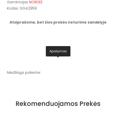
Gamintojas
NORDEE
Kodas: GG42959
Atsiprašome, bet šios prekės neturime sandėlyje
Apašymas
Medžiaga poliester
Rekomenduojamos Prekės